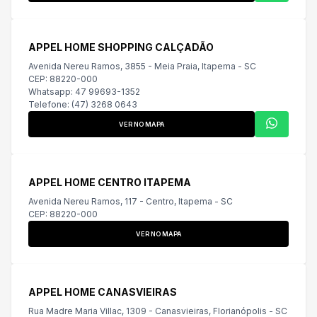
APPEL HOME SHOPPING CALÇADÃO
Avenida Nereu Ramos, 3855 - Meia Praia, Itapema - SC
CEP: 88220-000
Whatsapp: 47 99693-1352
Telefone: (47) 3268 0643
VER NO MAPA
APPEL HOME CENTRO ITAPEMA
Avenida Nereu Ramos, 117 - Centro, Itapema - SC
CEP: 88220-000
VER NO MAPA
APPEL HOME CANASVIEIRAS
Rua Madre Maria Villac, 1309 - Canasvieiras, Florianópolis - SC