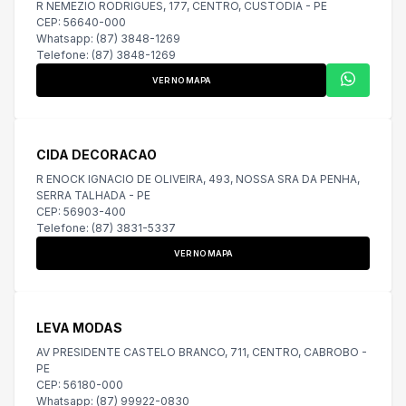
R NEMEZIO RODRIGUES, 177, CENTRO, CUSTODIA - PE
CEP: 56640-000
Whatsapp: (87) 3848-1269
Telefone: (87) 3848-1269
VER NO MAPA
CIDA DECORACAO
R ENOCK IGNACIO DE OLIVEIRA, 493, NOSSA SRA DA PENHA,
SERRA TALHADA - PE
CEP: 56903-400
Telefone: (87) 3831-5337
VER NO MAPA
LEVA MODAS
AV PRESIDENTE CASTELO BRANCO, 711, CENTRO, CABROBO -
PE
CEP: 56180-000
Whatsapp: (87) 99922-0830