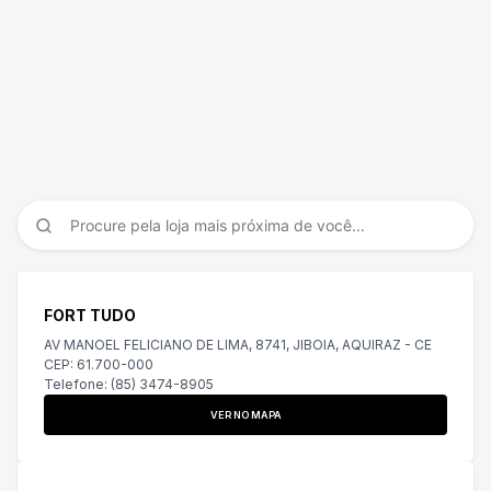
Pesquise pelo nome da sua cidade!
FORT TUDO
AV MANOEL FELICIANO DE LIMA, 8741, JIBOIA, AQUIRAZ - CE
CEP: 61.700-000
Telefone: (85) 3474-8905
VER NO MAPA