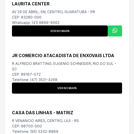
LAURITA CENTER
AV 29 DE ABRIL, SN, CENTRO, GUARATUBA - PR
CEP: 83280-000
Whatsapp: (41) 9899-9062
VER NO MAPA
JR COMERCIO ATACADISTA DE ENXOVAIS LTDA
R ALFREDO BRATTING, EUGENIO SCHNEIDER, RIO DO SUL -
SC
CEP: 89167-072
Telefone: (47) 3521-4268
VER NO MAPA
CASA DAS LINHAS - MATRIZ
R VENANCIO AIRES, CENTRO, IJUI - RS
CEP: 98700-000
Telefone: (55) 3332-8869