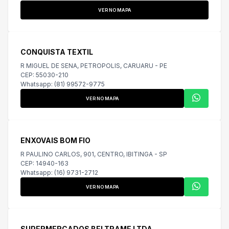
VER NO MAPA
CONQUISTA TEXTIL
R MIGUEL DE SENA, PETROPOLIS, CARUARU - PE
CEP: 55030-210
Whatsapp: (81) 99572-9775
VER NO MAPA
ENXOVAIS BOM FIO
R PAULINO CARLOS, 901, CENTRO, IBITINGA - SP
CEP: 14940-163
Whatsapp: (16) 9731-2712
VER NO MAPA
SUPERMERCADOS BELTRAME LTDA.