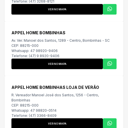
Telefone: (47) 3268-8121
VER NO MAPA
APPEL HOME BOMBINHAS
Av. Ver. Manoel dos Santos, 1289 - Centro, Bombinhas - SC
CEP: 88215-000
Whatsapp: 47 98920-9406
Telefone: (47) 9 8920-9406
VER NO MAPA
APPEL HOME BOMBINHAS LOJA DE VERÃO
R. Vereador Manoel José dos Santos, 1256 - Centro,
Bombinhas
CEP: 88215-000
Whatsapp: 47 98820-0514
Telefone: (47) 3366-8409
VER NO MAPA