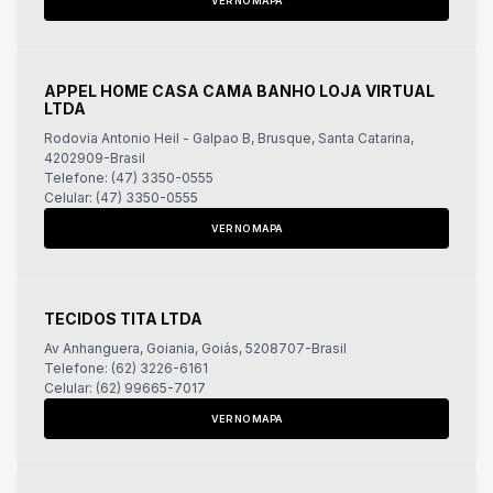
VER NO MAPA
APPEL HOME CASA CAMA BANHO LOJA VIRTUAL
LTDA
Rodovia Antonio Heil - Galpao B, Brusque, Santa Catarina,
4202909-Brasil
Telefone: (47) 3350-0555
Celular: (47) 3350-0555
VER NO MAPA
TECIDOS TITA LTDA
Av Anhanguera, Goiania, Goiás, 5208707-Brasil
Telefone: (62) 3226-6161
Celular: (62) 99665-7017
VER NO MAPA