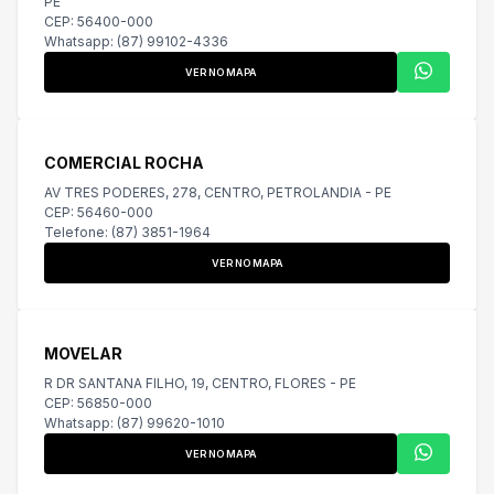
PE
CEP: 56400-000
Whatsapp: (87) 99102-4336
VER NO MAPA
COMERCIAL ROCHA
AV TRES PODERES, 278, CENTRO, PETROLANDIA - PE
CEP: 56460-000
Telefone: (87) 3851-1964
VER NO MAPA
MOVELAR
R DR SANTANA FILHO, 19, CENTRO, FLORES - PE
CEP: 56850-000
Whatsapp: (87) 99620-1010
VER NO MAPA