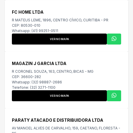
FC HOME LTDA
R MATEUS LEME, 1896, CENTRO CÍVICO, CURITIBA - PR
CEP: 80530-010
Whatsapp: (41) 99251-0511
VER NO MAPA
MAGAZIN J GARCIA LTDA
R CORONEL SOUZA, 163, CENTRO, BICAS - MG
CEP: 36600-282
Whatsapp: (32) 98887-2686
Telefone: (32) 3271-1100
VER NO MAPA
PARATY ATACADO E DISTRIBUIDORA LTDA
AV MANOEL ALVES DE CARVALHO, 159, CAETANO, FLORESTA -