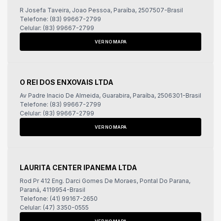
R Josefa Taveira, Joao Pessoa, Paraíba, 2507507-Brasil
Telefone: (83) 99667-2799
Celular: (83) 99667-2799
VER NO MAPA
O REI DOS ENXOVAIS LTDA
Av Padre Inacio De Almeida, Guarabira, Paraíba, 2506301-Brasil
Telefone: (83) 99667-2799
Celular: (83) 99667-2799
VER NO MAPA
LAURITA CENTER IPANEMA LTDA
Rod Pr 412 Eng. Darci Gomes De Moraes, Pontal Do Parana,
Paraná, 4119954-Brasil
Telefone: (41) 99167-2650
Celular: (47) 3350-0555