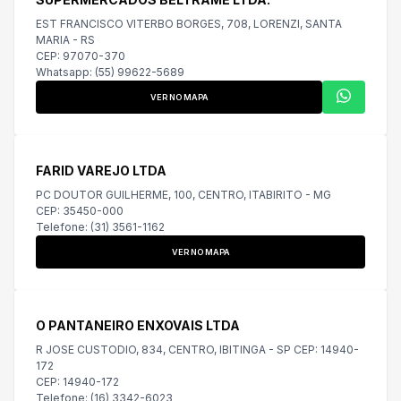
EST FRANCISCO VITERBO BORGES, 708, LORENZI, SANTA
MARIA - RS
CEP: 97070-370
Whatsapp: (55) 99622-5689
VER NO MAPA
FARID VAREJO LTDA
PC DOUTOR GUILHERME, 100, CENTRO, ITABIRITO - MG
CEP: 35450-000
Telefone: (31) 3561-1162
VER NO MAPA
O PANTANEIRO ENXOVAIS LTDA
R JOSE CUSTODIO, 834, CENTRO, IBITINGA - SP CEP: 14940-
172
CEP: 14940-172
Telefone: (16) 3342-6023