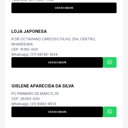
VER NO MAPA
LOJA JAPONESA
R DR OCTAVIANO CARDOSO FILHO, 254, CENTRO,
NHANDEARA
CEP: 15190-000
Whatsapp: (17) 98136-1944
VER NO MAPA
GISLENE APARECIDA DA SILVA
PC PRIMEIRO DE MARCO, 05
CEP: 36450-000
Whatsapp: (31) 9983-8513
VER NO MAPA