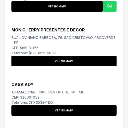
VER NO MAPA
MON CHERRY PRESENTES E DECOR
RUA JOVINIANO BARBOSA, 76, SAO CRISTOVAO, ARCOVERDE
- PE
CEP: 56503-176
Telefone: (87) 3822-6697
VER NO MAPA
CASA ADY
AV AMAZONAS, 1000, CENTRO, BETIM - MG
CEP: 32600-032
Telefone: (31) 3532-1155
VER NO MAPA