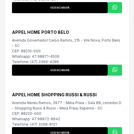
VER NO MAPA
APPEL HOME PORTO BELO
Avenida Governador Celso Ramos, 215 - Vila Nova, Porto Belo
- SC
CEP: 88210-000
Whatsapp: 47 98871-4506
Telefone: (47) 3369-4286
VER NO MAPA
APPEL HOME SHOPPING RUSSI & RUSSI
Avenida Nereu Ramos, 3977 - Meia Praia - Sala 88, corredor D
- Shopping Russi & Russi - Meia Praia, Itapema - SC
CEP: 88220-000
Whatsapp: 47 98872-8642
Telefone: (47) 3268-8121
VER NO MAPA