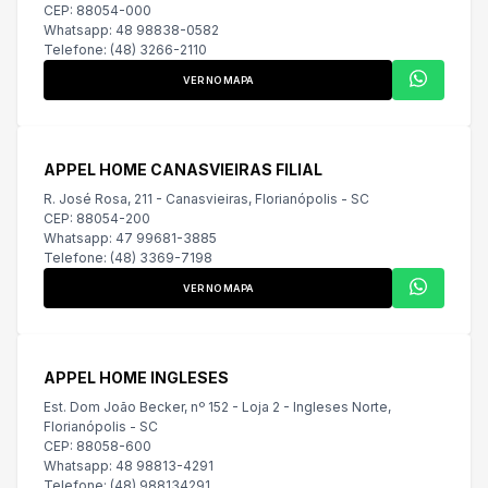
CEP: 88054-000
Whatsapp: 48 98838-0582
Telefone: (48) 3266-2110
VER NO MAPA
APPEL HOME CANASVIEIRAS FILIAL
R. José Rosa, 211 - Canasvieiras, Florianópolis - SC
CEP: 88054-200
Whatsapp: 47 99681-3885
Telefone: (48) 3369-7198
VER NO MAPA
APPEL HOME INGLESES
Est. Dom João Becker, nº 152 - Loja 2 - Ingleses Norte,
Florianópolis - SC
CEP: 88058-600
Whatsapp: 48 98813-4291
Telefone: (48) 988134291