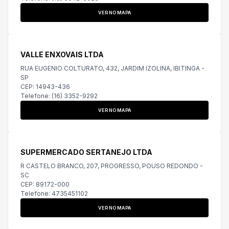
VER NO MAPA
VALLE ENXOVAIS LTDA
RUA EUGENIO COLTURATO, 432, JARDIM IZOLINA, IBITINGA -
SP
CEP: 14943-436
Telefone: (16) 3352-9292
VER NO MAPA
SUPERMERCADO SERTANEJO LTDA
R CASTELO BRANCO, 207, PROGRESSO, POUSO REDONDO -
SC
CEP: 89172-000
Telefone: 4735451102
VER NO MAPA