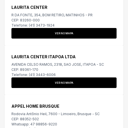
LAURITA CENTER
R DA FONTE, 354, BOM RETIRO, MATINHOS - PR
CEP: 83260-000
Telefone: (41) 3473-1924
VER NO MAPA
LAURITA CENTER ITAPOA LTDA
AVENIDA CELSO RAMOS, 2318, SAO JOSE, ITAPOA - SC
CEP: 89361-170
Telefone: (41) 3443-6006
VER NO MAPA
APPEL HOME BRUSQUE
Rodovia Antônio Heil, 7600 - Limoeiro, Brusque - SC
CEP: 88352-502
Whatsapp: 47 98856-9220