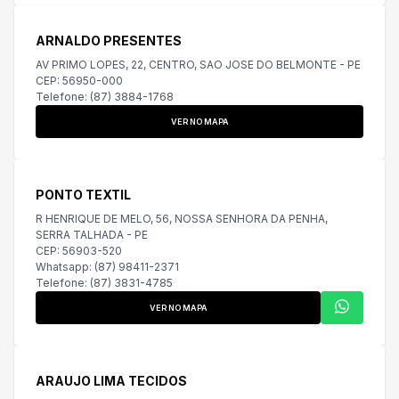
ARNALDO PRESENTES
AV PRIMO LOPES, 22, CENTRO, SAO JOSE DO BELMONTE - PE
CEP: 56950-000
Telefone: (87) 3884-1768
VER NO MAPA
PONTO TEXTIL
R HENRIQUE DE MELO, 56, NOSSA SENHORA DA PENHA,
SERRA TALHADA - PE
CEP: 56903-520
Whatsapp: (87) 98411-2371
Telefone: (87) 3831-4785
VER NO MAPA
ARAUJO LIMA TECIDOS