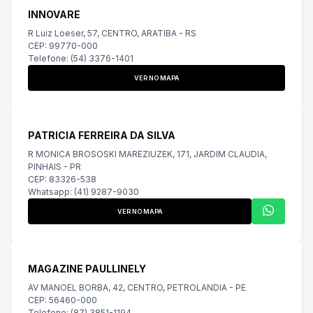
INNOVARE
R Luiz Loeser, 57, CENTRO, ARATIBA - RS
CEP: 99770-000
Telefone: (54) 3376-1401
VER NO MAPA
PATRICIA FERREIRA DA SILVA
R MONICA BROSOSKI MAREZIUZEK, 171, JARDIM CLAUDIA,
PINHAIS - PR
CEP: 83326-538
Whatsapp: (41) 9287-9030
VER NO MAPA
MAGAZINE PAULLINELY
AV MANOEL BORBA, 42, CENTRO, PETROLANDIA - PE
CEP: 56460-000
Telefone: (87) 3851-1194