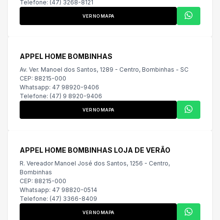
Telefone: (47) 3268-8121
VER NO MAPA
APPEL HOME BOMBINHAS
Av. Ver. Manoel dos Santos, 1289 - Centro, Bombinhas - SC
CEP: 88215-000
Whatsapp: 47 98920-9406
Telefone: (47) 9 8920-9406
VER NO MAPA
APPEL HOME BOMBINHAS LOJA DE VERÃO
R. Vereador Manoel José dos Santos, 1256 - Centro,
Bombinhas
CEP: 88215-000
Whatsapp: 47 98820-0514
Telefone: (47) 3366-8409
VER NO MAPA