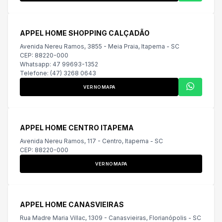
APPEL HOME SHOPPING CALÇADÃO
Avenida Nereu Ramos, 3855 - Meia Praia, Itapema - SC
CEP: 88220-000
Whatsapp: 47 99693-1352
Telefone: (47) 3268 0643
VER NO MAPA
APPEL HOME CENTRO ITAPEMA
Avenida Nereu Ramos, 117 - Centro, Itapema - SC
CEP: 88220-000
VER NO MAPA
APPEL HOME CANASVIEIRAS
Rua Madre Maria Villac, 1309 - Canasvieiras, Florianópolis - SC