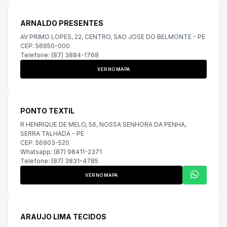
ARNALDO PRESENTES
AV PRIMO LOPES, 22, CENTRO, SAO JOSE DO BELMONTE - PE
CEP: 56950-000
Telefone: (87) 3884-1768
VER NO MAPA
PONTO TEXTIL
R HENRIQUE DE MELO, 56, NOSSA SENHORA DA PENHA,
SERRA TALHADA - PE
CEP: 56903-520
Whatsapp: (87) 98411-2371
Telefone: (87) 3831-4785
VER NO MAPA
ARAUJO LIMA TECIDOS