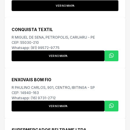
VER NO MAPA
CONQUISTA TEXTIL
R MIGUEL DE SENA, PETROPOLIS, CARUARU - PE
CEP: 55030-210
Whatsapp: (81) 99572-9775
VER NO MAPA
ENXOVAIS BOM FIO
R PAULINO CARLOS, 901, CENTRO, IBITINGA - SP
CEP: 14940-163
Whatsapp: (16) 9731-2712
VER NO MAPA
SUPERMERCADOS BELTRAME LTDA.