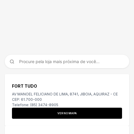
Pesquise pelo nome da sua cidade!
FORT TUDO
AV MANOEL FELICIANO DE LIMA, 8741, JIBOIA, AQUIRAZ - CE
CEP: 61.700-000
Telefone: (85) 3474-8905
VER NO MAPA