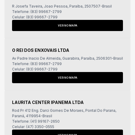
R Josefa Taveira, Joao Pessoa, Paraíba, 2507507-Brasil
Telefone: (83) 99667-2799
Celular: (83) 99667-2799
VER NO MAPA
O REI DOS ENXOVAIS LTDA
Av Padre Inacio De Almeida, Guarabira, Paraíba, 2506301-Brasil
Telefone: (83) 99667-2799
Celular: (83) 99667-2799
VER NO MAPA
LAURITA CENTER IPANEMA LTDA
Rod Pr 412 Eng. Darci Gomes De Moraes, Pontal Do Parana,
Paraná, 4119954-Brasil
Telefone: (41) 99167-2650
Celular: (47) 3350-0555