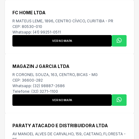
FC HOME LTDA
R MATEUS LEME, 1896, CENTRO CÍVICO, CURITIBA - PR
CEP: 80530-010
Whatsapp: (41) 99251-0511
VER NO MAPA
MAGAZIN J GARCIA LTDA
R CORONEL SOUZA, 163, CENTRO, BICAS - MG
CEP: 36600-282
Whatsapp: (32) 98887-2686
Telefone: (32) 3271-1100
VER NO MAPA
PARATY ATACADO E DISTRIBUIDORA LTDA
AV MANOEL ALVES DE CARVALHO, 159, CAETANO, FLORESTA -