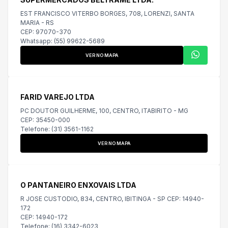
EST FRANCISCO VITERBO BORGES, 708, LORENZI, SANTA
MARIA - RS
CEP: 97070-370
Whatsapp: (55) 99622-5689
VER NO MAPA
FARID VAREJO LTDA
PC DOUTOR GUILHERME, 100, CENTRO, ITABIRITO - MG
CEP: 35450-000
Telefone: (31) 3561-1162
VER NO MAPA
O PANTANEIRO ENXOVAIS LTDA
R JOSE CUSTODIO, 834, CENTRO, IBITINGA - SP CEP: 14940-
172
CEP: 14940-172
Telefone: (16) 3342-6023