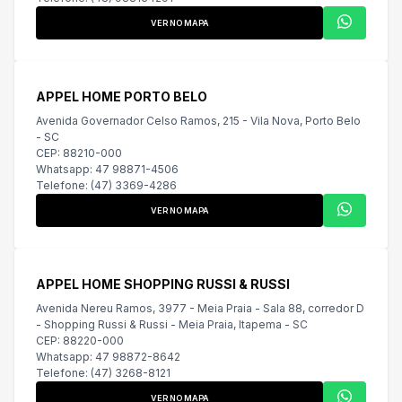
VER NO MAPA
APPEL HOME PORTO BELO
Avenida Governador Celso Ramos, 215 - Vila Nova, Porto Belo
- SC
CEP: 88210-000
Whatsapp: 47 98871-4506
Telefone: (47) 3369-4286
VER NO MAPA
APPEL HOME SHOPPING RUSSI & RUSSI
Avenida Nereu Ramos, 3977 - Meia Praia - Sala 88, corredor D
- Shopping Russi & Russi - Meia Praia, Itapema - SC
CEP: 88220-000
Whatsapp: 47 98872-8642
Telefone: (47) 3268-8121
VER NO MAPA