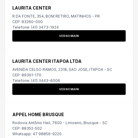
LAURITA CENTER
R DA FONTE, 354, BOM RETIRO, MATINHOS - PR
CEP: 83260-000
Telefone: (41) 3473-1924
VER NO MAPA
LAURITA CENTER ITAPOA LTDA
AVENIDA CELSO RAMOS, 2318, SAO JOSE, ITAPOA - SC
CEP: 89361-170
Telefone: (41) 3443-6006
VER NO MAPA
APPEL HOME BRUSQUE
Rodovia Antônio Heil, 7600 - Limoeiro, Brusque - SC
CEP: 88352-502
Whatsapp: 47 98856-9220