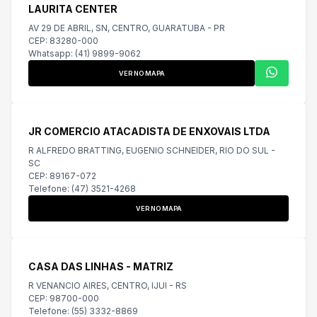
LAURITA CENTER
AV 29 DE ABRIL, SN, CENTRO, GUARATUBA - PR
CEP: 83280-000
Whatsapp: (41) 9899-9062
VER NO MAPA
JR COMERCIO ATACADISTA DE ENXOVAIS LTDA
R ALFREDO BRATTING, EUGENIO SCHNEIDER, RIO DO SUL -
SC
CEP: 89167-072
Telefone: (47) 3521-4268
VER NO MAPA
CASA DAS LINHAS - MATRIZ
R VENANCIO AIRES, CENTRO, IJUI - RS
CEP: 98700-000
Telefone: (55) 3332-8869