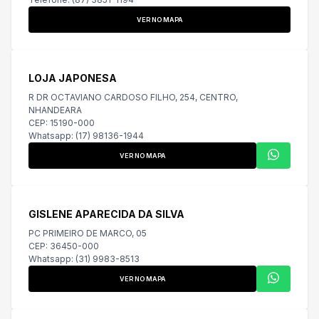
VER NO MAPA
LOJA JAPONESA
R DR OCTAVIANO CARDOSO FILHO, 254, CENTRO,
NHANDEARA
CEP: 15190-000
Whatsapp: (17) 98136-1944
VER NO MAPA
GISLENE APARECIDA DA SILVA
PC PRIMEIRO DE MARCO, 05
CEP: 36450-000
Whatsapp: (31) 9983-8513
VER NO MAPA