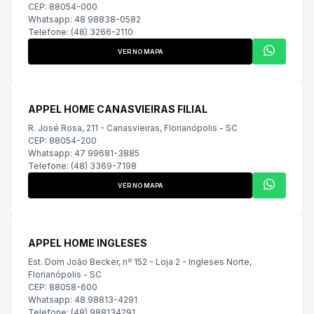
CEP: 88054-000
Whatsapp: 48 98838-0582
Telefone: (48) 3266-2110
VER NO MAPA
APPEL HOME CANASVIEIRAS FILIAL
R. José Rosa, 211 - Canasvieiras, Florianópolis - SC
CEP: 88054-200
Whatsapp: 47 99681-3885
Telefone: (48) 3369-7198
VER NO MAPA
APPEL HOME INGLESES
Est. Dom João Becker, nº 152 - Loja 2 - Ingleses Norte,
Florianópolis - SC
CEP: 88058-600
Whatsapp: 48 98813-4291
Telefone: (48) 988134291