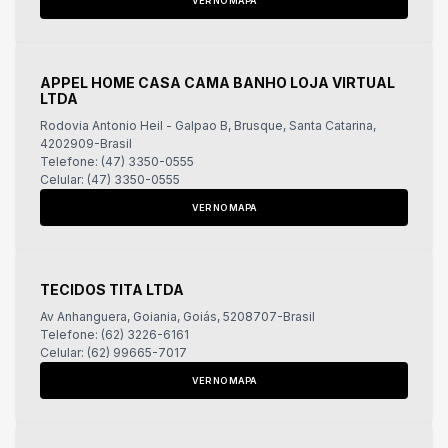
VER NO MAPA
APPEL HOME CASA CAMA BANHO LOJA VIRTUAL
LTDA
Rodovia Antonio Heil - Galpao B, Brusque, Santa Catarina,
4202909-Brasil
Telefone: (47) 3350-0555
Celular: (47) 3350-0555
VER NO MAPA
TECIDOS TITA LTDA
Av Anhanguera, Goiania, Goiás, 5208707-Brasil
Telefone: (62) 3226-6161
Celular: (62) 99665-7017
VER NO MAPA