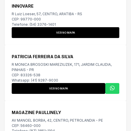
INNOVARE
R Luiz Loeser, 57, CENTRO, ARATIBA - RS
CEP: 99770-000
Telefone: (54) 3376-1401
VER NO MAPA
PATRICIA FERREIRA DA SILVA
R MONICA BROSOSKI MAREZIUZEK, 171, JARDIM CLAUDIA,
PINHAIS - PR
CEP: 83326-538
Whatsapp: (41) 9287-9030
VER NO MAPA
MAGAZINE PAULLINELY
AV MANOEL BORBA, 42, CENTRO, PETROLANDIA - PE
CEP: 56460-000
Telefone: (87) 3851-1194