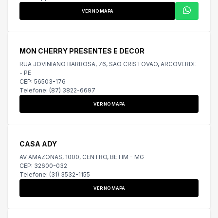
VER NO MAPA
MON CHERRY PRESENTES E DECOR
RUA JOVINIANO BARBOSA, 76, SAO CRISTOVAO, ARCOVERDE
- PE
CEP: 56503-176
Telefone: (87) 3822-6697
VER NO MAPA
CASA ADY
AV AMAZONAS, 1000, CENTRO, BETIM - MG
CEP: 32600-032
Telefone: (31) 3532-1155
VER NO MAPA