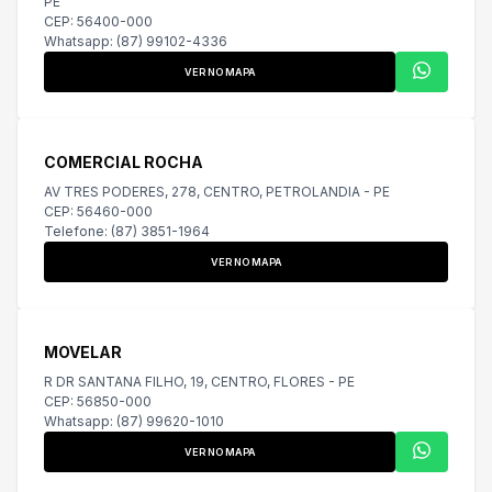
PE
CEP: 56400-000
Whatsapp: (87) 99102-4336
VER NO MAPA
COMERCIAL ROCHA
AV TRES PODERES, 278, CENTRO, PETROLANDIA - PE
CEP: 56460-000
Telefone: (87) 3851-1964
VER NO MAPA
MOVELAR
R DR SANTANA FILHO, 19, CENTRO, FLORES - PE
CEP: 56850-000
Whatsapp: (87) 99620-1010
VER NO MAPA