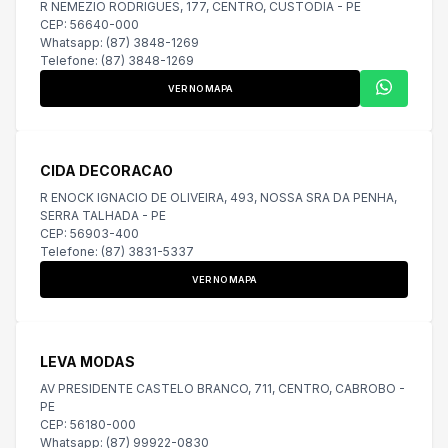
R NEMEZIO RODRIGUES, 177, CENTRO, CUSTODIA - PE
CEP: 56640-000
Whatsapp: (87) 3848-1269
Telefone: (87) 3848-1269
VER NO MAPA
CIDA DECORACAO
R ENOCK IGNACIO DE OLIVEIRA, 493, NOSSA SRA DA PENHA,
SERRA TALHADA - PE
CEP: 56903-400
Telefone: (87) 3831-5337
VER NO MAPA
LEVA MODAS
AV PRESIDENTE CASTELO BRANCO, 711, CENTRO, CABROBO -
PE
CEP: 56180-000
Whatsapp: (87) 99922-0830