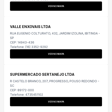
VER NO MAPA
VALLE ENXOVAIS LTDA
RUA EUGENIO COLTURATO, 432, JARDIM IZOLINA, IBITINGA -
SP
CEP: 14943-436
Telefone: (16) 3352-9292
VER NO MAPA
SUPERMERCADO SERTANEJO LTDA
R CASTELO BRANCO, 207, PROGRESSO, POUSO REDONDO -
SC
CEP: 89172-000
Telefone: 4735451102
VER NO MAPA